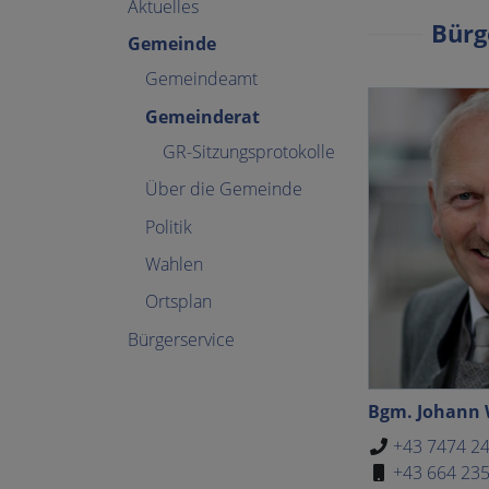
Aktuelles
Bürg
Gemeinde
Gemeindeamt
Gemeinderat
GR-Sitzungsprotokolle
Über die Gemeinde
Politik
Wahlen
Ortsplan
Bürgerservice
Bgm. Johann 
+43 7474 2
+43 664 23