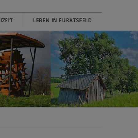
IZEIT
LEBEN IN EURATSFELD