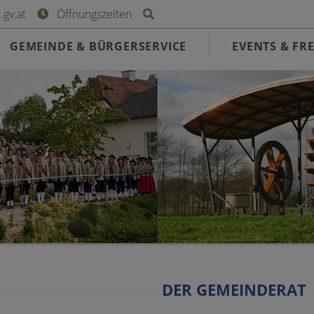
Site search toggle
gv.at
Öffnungszeiten
GEMEINDE & BÜRGERSERVICE
EVENTS & FRE
DER GEMEINDERAT