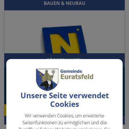
BAUEN & NEUBAU
FÖRDERUNGEN
Unsere Seite verwendet
Cookies
Wir verwenden Cookies, um erweiterte
Seitenfunktionen zu ermöglichen und die