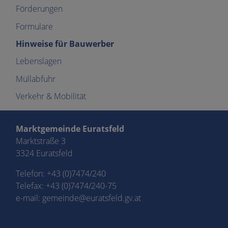
Förderungen
Formulare
Hinweise für Bauwerber
Lebenslagen
Müllabfuhr
Verkehr & Mobilität
Marktgemeinde Euratsfeld
Marktstraße 3
3324 Euratsfeld
Telefon:
+43 (0)7474/240
Telefax: +43 (0)7474/240-75
e-mail:
gemeinde@euratsfeld.gv.at