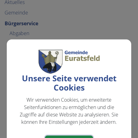
Aktuelles
Gemeinde
Bürgerservice
Abgaben
Förderungen
Formulare
Hinweise für Bauwerber
Lebenslagen
Unsere Seite verwendet
Alleinerziehung
Cookies
An-/Abmeldung Wohnsitzes
Wir verwenden Cookies, um erweiterte
Arten der Beschäftigung
Seitenfunktionen zu ermöglichen und die
Zugriffe auf diese Website zu analysieren. Sie
Aufenthalt in Österreich
können Ihre Einstellungen jederzeit ändern.
Bauen