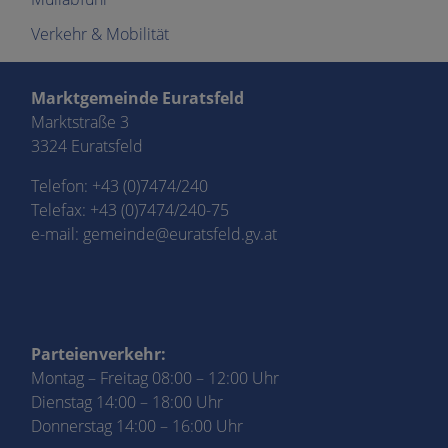
Verkehr & Mobilität
Marktgemeinde Euratsfeld
Marktstraße 3
3324 Euratsfeld
Telefon:
+43 (0)7474/240
Telefax: +43 (0)7474/240-75
e-mail:
gemeinde@euratsfeld.gv.at
Parteienverkehr:
Montag – Freitag 08:00 – 12:00 Uhr
Dienstag 14:00 – 18:00 Uhr
Donnerstag 14:00 – 16:00 Uhr