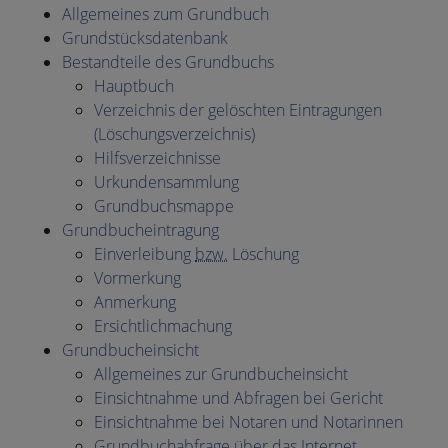
Allgemeines zum Grundbuch
Grundstücksdatenbank
Bestandteile des Grundbuchs
Hauptbuch
Verzeichnis der gelöschten Eintragungen
(Löschungsverzeichnis)
Hilfsverzeichnisse
Urkundensammlung
Grundbuchsmappe
Grundbucheintragung
Einverleibung
bzw.
Löschung
Vormerkung
Anmerkung
Ersichtlichmachung
Grundbucheinsicht
Allgemeines zur Grundbucheinsicht
Einsichtnahme und Abfragen bei Gericht
Einsichtnahme bei Notaren und Notarinnen
Grundbuchabfrage über das Internet