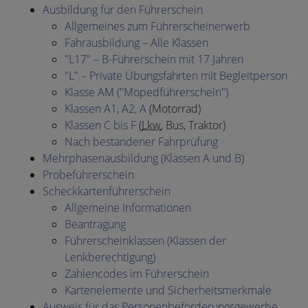
Ausbildung für den Führerschein
Allgemeines zum Führerscheinerwerb
Fahrausbildung – Alle Klassen
"L17" – B-Führerschein mit 17 Jahren
"L" – Private Übungsfahrten mit Begleitperson
Klasse AM ("Mopedführerschein")
Klassen A1, A2, A
(Motorrad)
Klassen C bis F
(
Lkw
, Bus, Traktor)
Nach bestandener Fahrprüfung
Mehrphasenausbildung (Klassen A und B)
Probeführerschein
Scheckkartenführerschein
Allgemeine Informationen
Beantragung
Führerscheinklassen (Klassen der
Lenkberechtigung)
Zahlencodes im Führerschein
Kartenelemente und Sicherheitsmerkmale
Ausweis für das Personenbeförderungsgewerbe