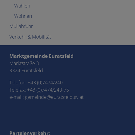
Wahlen
Wohnen
Müllabfuhr
Verkehr & Mobilität
Marktgemeinde Euratsfeld
Marktstraße 3
3324 Euratsfeld
Telefon:
+43 (0)7474/240
Telefax: +43 (0)7474/240-75
e-mail:
gemeinde@euratsfeld.gv.at
Parteienverkehr: