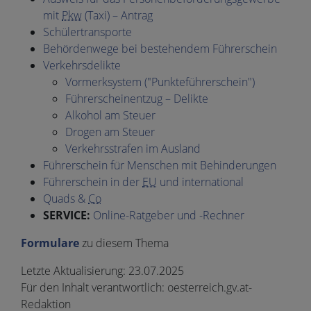
mit
Pkw
(Taxi) – Antrag
Schülertransporte
Behördenwege bei bestehendem Führerschein
Verkehrsdelikte
Vormerksystem ("Punkteführerschein")
Führerscheinentzug – Delikte
Alkohol am Steuer
Drogen am Steuer
Verkehrsstrafen im Ausland
Führerschein für Menschen mit Behinderungen
Führerschein in der
EU
und international
Quads
&
Co
SERVICE:
Online-Ratgeber und -Rechner
Formulare
zu diesem Thema
Letzte Aktualisierung:
23.07.2025
Für den Inhalt verantwortlich:
oesterreich.gv.at-
Redaktion