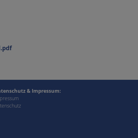
.pdf
tenschutz & Impressum:
pressum
tenschutz