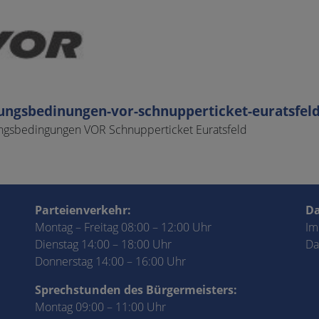
ungsbedinungen-vor-schnupperticket-euratsfeld
ngsbedingungen VOR Schnupperticket Euratsfeld
Parteienverkehr:
Da
Montag – Freitag 08:00 – 12:00 Uhr
Im
Dienstag 14:00 – 18:00 Uhr
Da
Donnerstag 14:00 – 16:00 Uhr
Sprechstunden des Bürgermeisters:
Montag 09:00 – 11:00 Uhr