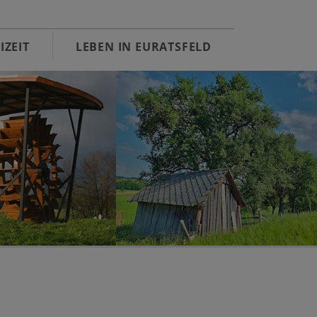
IZEIT
LEBEN IN EURATSFELD