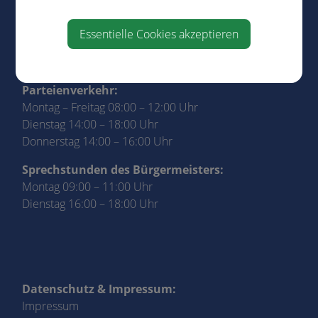
e-mail:
gemeinde@euratsfeld.gv.at
Essentielle Cookies akzeptieren
Parteienverkehr:
Montag – Freitag 08:00 – 12:00 Uhr
Dienstag 14:00 – 18:00 Uhr
Donnerstag 14:00 – 16:00 Uhr
Sprechstunden des Bürgermeisters:
Montag 09:00 – 11:00 Uhr
Dienstag 16:00 – 18:00 Uhr
Datenschutz & Impressum:
Impressum