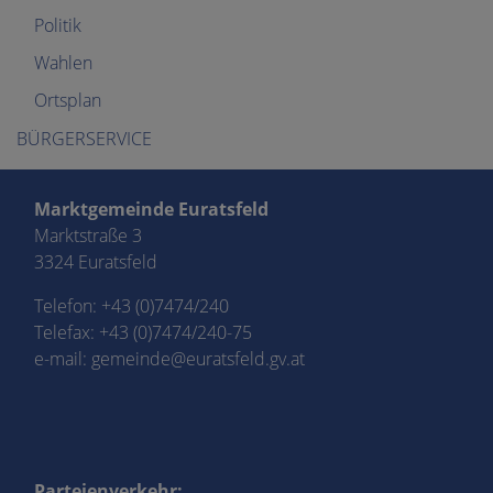
Politik
Wahlen
Ortsplan
BÜRGERSERVICE
Marktgemeinde Euratsfeld
Marktstraße 3
3324 Euratsfeld
Telefon:
+43 (0)7474/240
Telefax: +43 (0)7474/240-75
e-mail:
gemeinde@euratsfeld.gv.at
Parteienverkehr: