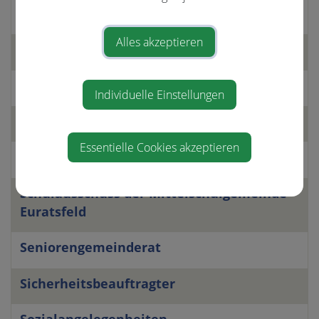
Ortsentwicklungsausschuss
Alles akzeptieren
Pressedienst der Gemeinde
Prüfungsausschuss
Individuelle Einstellungen
Reparaturen aller Art
Essentielle Cookies akzeptieren
Schulangelegenheiten
Schulausschuss der Mittelschulgemeinde
Euratsfeld
Seniorengemeinderat
Sicherheitsbeauftragter