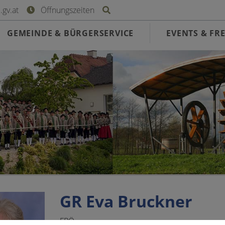
Site search toggle
gv.at
Öffnungszeiten
GEMEINDE & BÜRGERSERVICE
EVENTS & FRE
GR Eva Bruckner
FPÖ