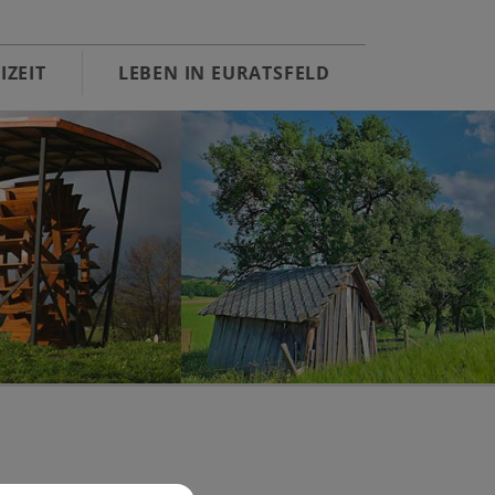
IZEIT
LEBEN IN EURATSFELD