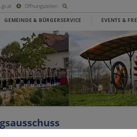
Site search toggle
gv.at
Öffnungszeiten
GEMEINDE & BÜRGERSERVICE
EVENTS & FRE
gsausschuss