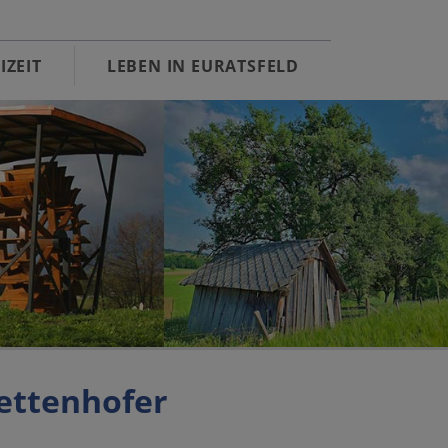
IZEIT
LEBEN IN EURATSFELD
tettenhofer