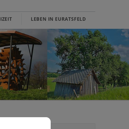
IZEIT
LEBEN IN EURATSFELD