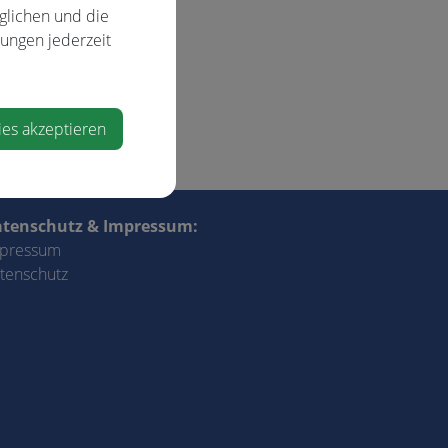
glichen und die
lungen jederzeit
ies akzeptieren
tenschutz & Impressum:
pressum
tenschutz