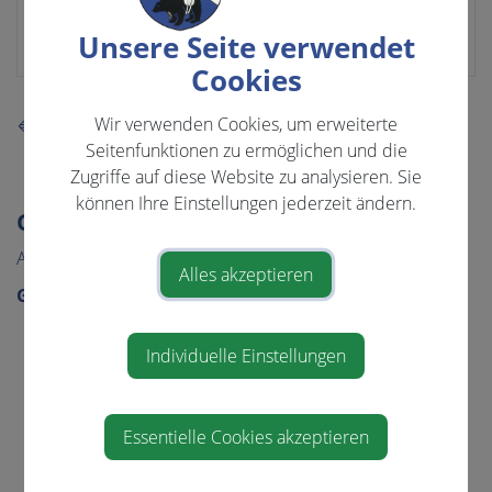
0664/4793497
Unsere Seite verwendet
melioffi96@gmail.com
Cookies
Wir verwenden Cookies, um erweiterte
⇐ zurück
Seitenfunktionen zu ermöglichen und die
Zugriffe auf diese Website zu analysieren. Sie
können Ihre Einstellungen jederzeit ändern.
GEMEINDE & BÜRGERSERVICE
Aktuelles
Alles akzeptieren
Gemeinde
Gemeindeamt
Individuelle Einstellungen
Gemeinderat
Über die Gemeinde
Essentielle Cookies akzeptieren
Politik
Wahlen