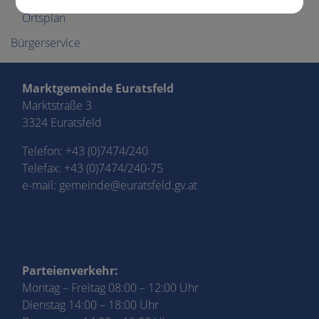
Ortsplan
Bürgerservice
Marktgemeinde Euratsfeld
Marktstraße 3
3324 Euratsfeld
Telefon:
+43 (0)7474/240
Telefax: +43 (0)7474/240-75
e-mail:
gemeinde@euratsfeld.gv.at
Parteienverkehr:
Montag – Freitag 08:00 – 12:00 Uhr
Dienstag 14:00 – 18:00 Uhr