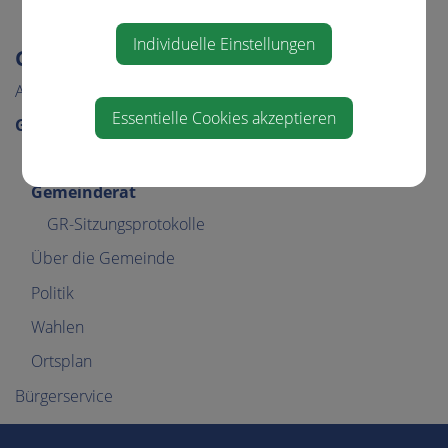
Individuelle Einstellungen
GEMEINDE & BÜRGERSERVICE
Aktuelles
Essentielle Cookies akzeptieren
Gemeinde
Gemeindeamt
Gemeinderat
GR-Sitzungsprotokolle
Über die Gemeinde
Politik
Wahlen
Ortsplan
Bürgerservice