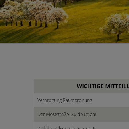
WICHTIGE MITTEI
Verordnung Raumordnung
Der Moststraße-Guide ist da!
Waldbrandverordnung 2026