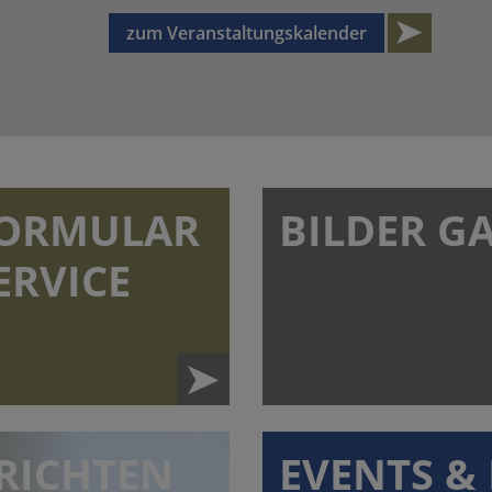
zum Veranstaltungskalender
ORMULAR
BILDER G
ERVICE
RICHTEN
EVENTS & 