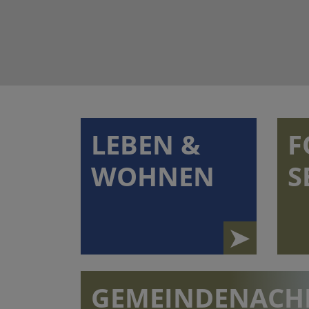
LEBEN &
F
WOHNEN
S
GEMEINDENACH