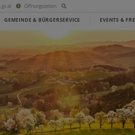
Site search toggle
gv.at
Öffnungszeiten
GEMEINDE & BÜRGERSERVICE
EVENTS & FRE